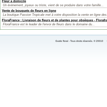
Fleur a domicile
Un évènement, joyeux ou triste, vient de se produire dans votre famille...
Vente de bouquets de fleurs en ligne
La boutique Passion Tropicale met à votre disposition la vente en ligne des.
FloraFrance : Livraison de fleurs et de plantes pour obsèques - Floraf
FloraFrance est le leader de l'envoi de fleurs dans le domaine du...
Guide floral - Tous droits réservés. © 2001