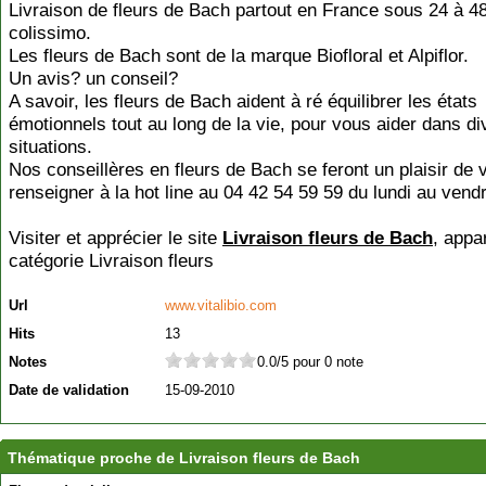
Livraison de fleurs de Bach partout en France sous 24 à 4
colissimo.
Les fleurs de Bach sont de la marque Biofloral et Alpiflor.
Un avis? un conseil?
A savoir, les fleurs de Bach aident à ré équilibrer les états
émotionnels tout au long de la vie, pour vous aider dans d
situations.
Nos conseillères en fleurs de Bach se feront un plaisir de 
renseigner à la hot line au 04 42 54 59 59 du lundi au vendr
Visiter et apprécier le site
Livraison fleurs de Bach
, appa
catégorie
Livraison fleurs
Url
www.vitalibio.com
Hits
13
Notes
0.0/5 pour 0 note
Date de validation
15-09-2010
Thématique proche de Livraison fleurs de Bach