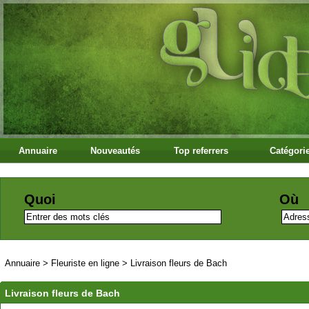
Annuaire
Nouveautés
Top referrers
Catégori
Quoi
Où
Annuaire
>
Fleuriste en ligne
>
Livraison fleurs de Bach
Livraison fleurs de Bach