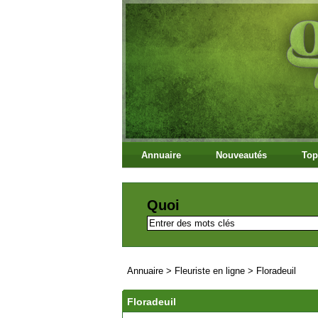
Annuaire
Nouveautés
Top
Quoi
Annuaire
>
Fleuriste en ligne
>
Floradeuil
Floradeuil