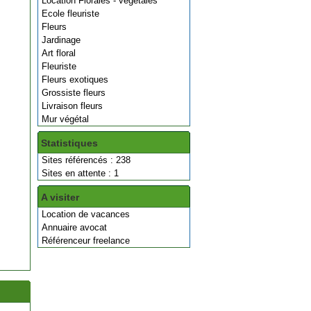
Location Florales - végétales
Ecole fleuriste
Fleurs
Jardinage
Art floral
Fleuriste
Fleurs exotiques
Grossiste fleurs
Livraison fleurs
Mur végétal
Statistiques
Sites référencés : 238
Sites en attente : 1
A visiter
Location de vacances
Annuaire avocat
Référenceur freelance