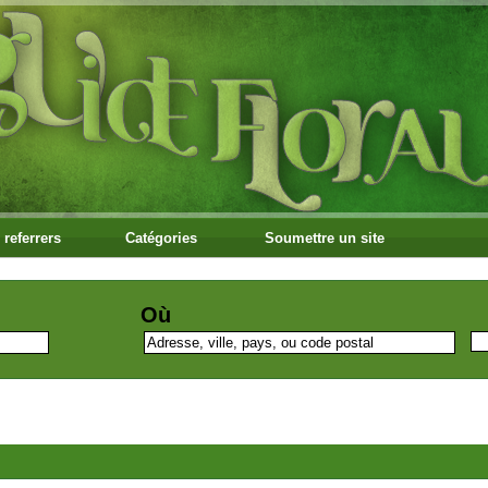
 referrers
Catégories
Soumettre un site
Où