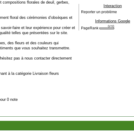
et compositions florales de deuil, gerbes,
Interaction
Reporter un problème
ement floral des cérémonies d’obsèques et
Informations Google
 savoir-faire et leur expérience pour créer et
PageRank
ualité telles que présentées sur le site.
s, des fleurs et des couleurs qui
ntiments que vous souhaitez transmettre.
’hésitez pas à nous contacter directement
nant à la catégorie
Livraison fleurs
pour 0 note