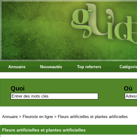
Annuaire
Nouveautés
Top referrers
Catégori
Quoi
Où
Annuaire
>
Fleuriste en ligne
>
Fleurs artificielles et plantes artificielles
Fleurs artificielles et plantes artificielles