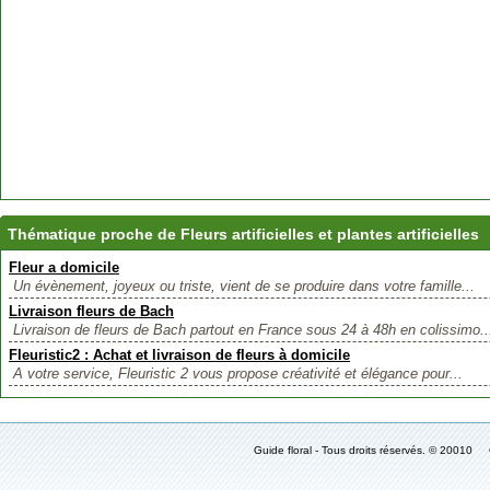
Thématique proche de Fleurs artificielles et plantes artificielles
Fleur a domicile
Un évènement, joyeux ou triste, vient de se produire dans votre famille...
Livraison fleurs de Bach
Livraison de fleurs de Bach partout en France sous 24 à 48h en colissimo..
Fleuristic2 : Achat et livraison de fleurs à domicile
A votre service, Fleuristic 2 vous propose créativité et élégance pour...
Guide floral - Tous droits réservés. © 2001