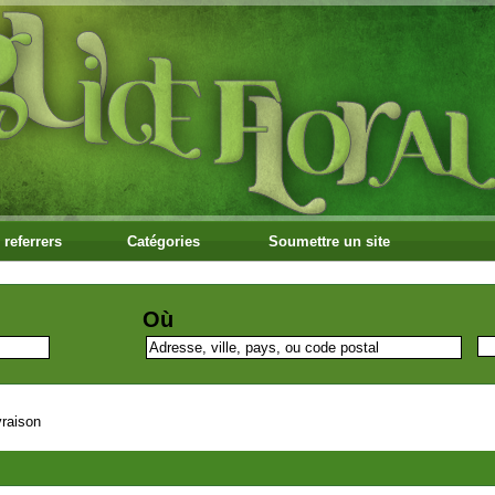
 referrers
Catégories
Soumettre un site
Où
vraison