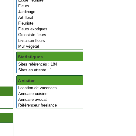
Ecole fleuriste
Fleurs
Jardinage
Art floral
Fleuriste
Fleurs exotiques
Grossiste fleurs
Livraison fleurs
Mur végétal
Statistiques
Sites référencés : 184
Sites en attente : 1
A visiter
Location de vacances
Annuaire cuisine
Annuaire avocat
Référenceur freelance