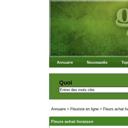
Annuaire
Nouveautés
Top
Quoi
Annuaire
>
Fleuriste en ligne
>
Fleurs achat li
Fleurs achat livraison