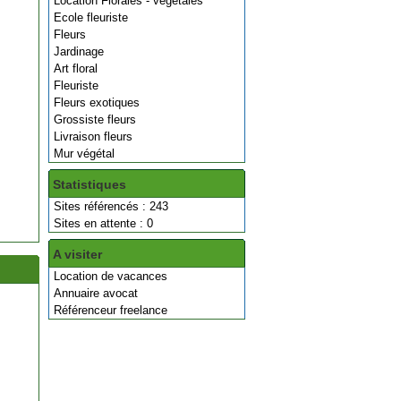
Location Florales - végétales
Ecole fleuriste
Fleurs
Jardinage
Art floral
Fleuriste
Fleurs exotiques
Grossiste fleurs
Livraison fleurs
Mur végétal
Statistiques
Sites référencés : 243
Sites en attente : 0
A visiter
Location de vacances
Annuaire avocat
Référenceur freelance