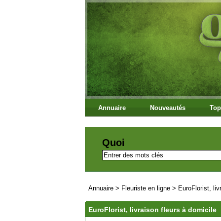
Annuaire
Nouveautés
Top
Quoi
Annuaire
>
Fleuriste en ligne
>
EuroFlorist, li
EuroFlorist, livraison fleurs à domicile