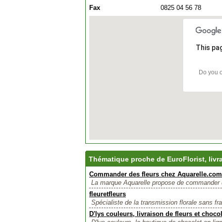
Fax
0825 04 56 78
This pa
Do you o
Thématique proche de EuroFlorist, livra
Commander des fleurs chez Aquarelle.com
La marque Aquarelle propose de commander de
fleuretfleurs
Spécialiste de la transmission florale sans frai
D'lys couleurs, livraison de fleurs et choco