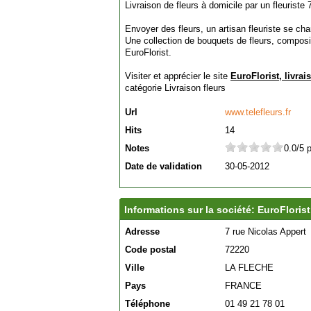
Livraison de fleurs à domicile par un fleuriste 
Envoyer des fleurs, un artisan fleuriste se cha
Une collection de bouquets de fleurs, composi
EuroFlorist.
Visiter et apprécier le site
EuroFlorist, livrai
catégorie
Livraison fleurs
Url
www.telefleurs.fr
Hits
14
Notes
0.0/5 
Date de validation
30-05-2012
Informations sur la société: EuroFlorist,
Adresse
7 rue Nicolas Appert
Code postal
72220
Ville
LA FLECHE
Pays
FRANCE
Téléphone
01 49 21 78 01