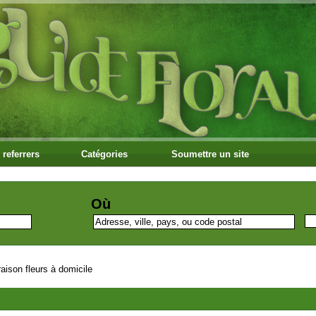
 referrers
Catégories
Soumettre un site
Où
vraison fleurs à domicile