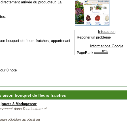
, directement arrivée du producteur. La
tes.
Interaction
Reporter un problème
raison bouquet de fleurs fraiches, appartenant
Informations Google
PageRank
pour 0 note
vraison bouquet de fleurs fraiches
t jouets à Madagascar
venant dans l'horticulture et...
leurs dédiées au deuil en...