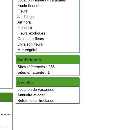
Location Florales - végétales
Ecole fleuriste
Fleurs
Jardinage
Art floral
Fleuriste
Fleurs exotiques
Grossiste fleurs
Livraison fleurs
Mur végétal
Statistiques
Sites référencés : 238
Sites en attente : 1
A visiter
Location de vacances
Annuaire avocat
Référenceur freelance