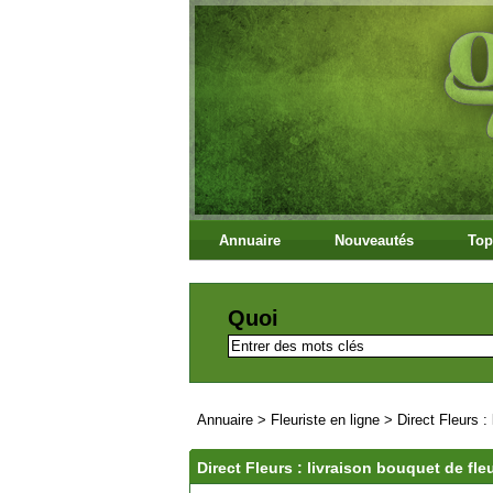
Annuaire
Nouveautés
Top
Quoi
Annuaire
>
Fleuriste en ligne
>
Direct Fleurs :
Direct Fleurs : livraison bouquet de fle