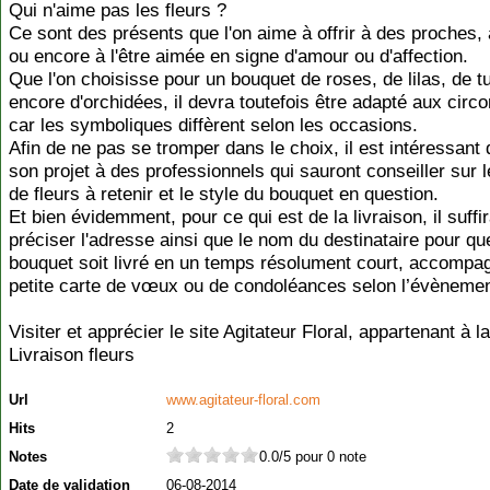
Qui n'aime pas les fleurs ?
Ce sont des présents que l'on aime à offrir à des proches,
ou encore à l'être aimée en signe d'amour ou d'affection.
Que l'on choisisse pour un bouquet de roses, de lilas, de t
encore d'orchidées, il devra toutefois être adapté aux circ
car les symboliques diffèrent selon les occasions.
Afin de ne pas se tromper dans le choix, il est intéressant 
son projet à des professionnels qui sauront conseiller sur l
de fleurs à retenir et le style du bouquet en question.
Et bien évidemment, pour ce qui est de la livraison, il suffi
préciser l'adresse ainsi que le nom du destinataire pour qu
bouquet soit livré en un temps résolument court, accompa
petite carte de vœux ou de condoléances selon l’évènemen
Visiter et apprécier le site Agitateur Floral, appartenant à l
Livraison fleurs
Url
www.agitateur-floral.com
Hits
2
Notes
0.0/5 pour 0 note
Date de validation
06-08-2014