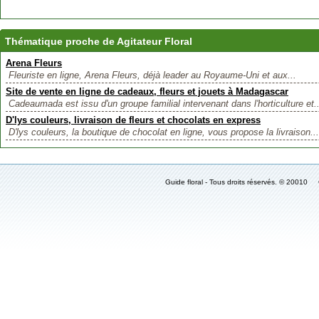
Thématique proche de Agitateur Floral
Arena Fleurs
Fleuriste en ligne, Arena Fleurs, déjà leader au Royaume-Uni et aux...
Site de vente en ligne de cadeaux, fleurs et jouets à Madagascar
Cadeaumada est issu d'un groupe familial intervenant dans l'horticulture et..
D'lys couleurs, livraison de fleurs et chocolats en express
D'lys couleurs, la boutique de chocolat en ligne, vous propose la livraison...
Guide floral - Tous droits réservés. © 2001