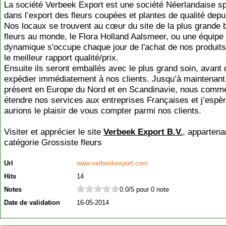
La société Verbeek Export est une société Néerlandaise sp
dans l’export des fleurs coupées et plantes de qualité depu
Nos locaux se trouvent au cœur du site de la plus grande 
fleurs au monde, le Flora Holland Aalsmeer, ou une équipe 
dynamique s'occupe chaque jour de l'achat de nos produits
le meilleur rapport qualité/prix.
Ensuite ils seront emballés avec le plus grand soin, avant 
expédier immédiatement à nos clients. Jusqu’à maintenant
présent en Europe du Nord et en Scandinavie, nous comm
étendre nos services aux entreprises Françaises et j’espè
aurions le plaisir de vous compter parmi nos clients.
Visiter et apprécier le site
Verbeek Export B.V.
, appartena
catégorie
Grossiste fleurs
Url
www.verbeekexport.com
Hits
14
Notes
0.0/5 pour 0 note
Date de validation
16-05-2014