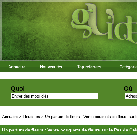
Annuaire
Nouveautés
Top referrers
Catégori
Quoi
Où
Annuaire
>
Fleuristes
>
Un parfum de fleurs : Vente bouquets de fleurs sur 
Un parfum de fleurs : Vente bouquets de fleurs sur le Pas de Cala