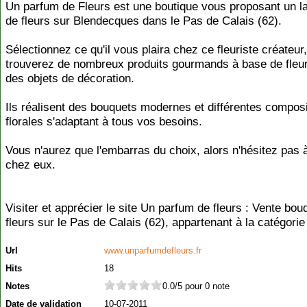
Un parfum de Fleurs est une boutique vous proposant un l
de fleurs sur Blendecques dans le Pas de Calais (62).
Sélectionnez ce qu'il vous plaira chez ce fleuriste créateur
trouverez de nombreux produits gourmands à base de fleur
des objets de décoration.
Ils réalisent des bouquets modernes et différentes compos
florales s'adaptant à tous vos besoins.
Vous n'aurez que l'embarras du choix, alors n'hésitez pas 
chez eux.
Visiter et apprécier le site Un parfum de fleurs : Vente bou
fleurs sur le Pas de Calais (62), appartenant à la catégori
Url
www.unparfumdefleurs.fr
Hits
18
Notes
0.0/5 pour 0 note
Date de validation
10-07-2011