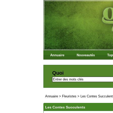
Annuaire
Nouveautés
Top
Quoi
Annuaire
>
Fleuristes
>
Les Contes Succulent
Les Contes Succulents