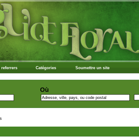
 referrers
Catégories
Soumettre un site
Où
s