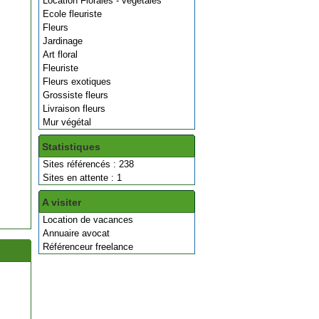
Location Florales - végétales
Ecole fleuriste
Fleurs
Jardinage
Art floral
Fleuriste
Fleurs exotiques
Grossiste fleurs
Livraison fleurs
Mur végétal
Statistiques
Sites référencés : 238
Sites en attente : 1
A visiter
Location de vacances
Annuaire avocat
Référenceur freelance