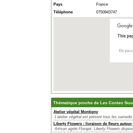
Pays
France
Téléphone
0750943747
This pa
Do you o
Thématique proche de Les Contes Suc
Atelier végétal Montigny
L'atelier végétal est présent tous les samedi
Liberty Flowers : livraison de fleurs autour 
Artisan agréé Florajet, Liberty Flowers dispos