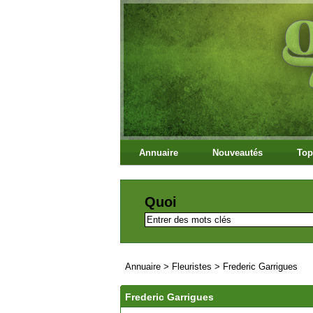
Annuaire
Nouveautés
Top
Quoi
Annuaire
>
Fleuristes
>
Frederic Garrigues
Frederic Garrigues