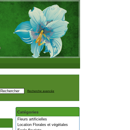
Recherche avancée
Catégories
Fleurs artificielles
Location Florales et végétales