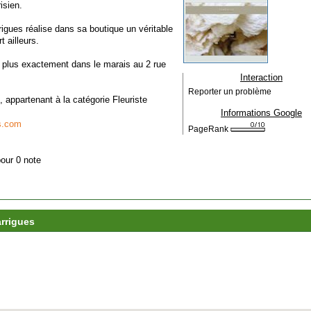
isien.
rigues réalise dans sa boutique un véritable
t ailleurs.
, plus exactement dans le marais au 2 rue
Interaction
Reporter un problème
, appartenant à la catégorie
Fleuriste
Informations Google
s.com
PageRank
pour 0 note
arrigues