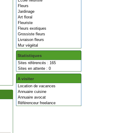
Ecole fleuriste
Fleurs
Jardinage
Art floral
Fleuriste
Fleurs exotiques
Grossiste fleurs
Livraison fleurs
Mur végétal
Statistiques
Sites référencés : 165
Sites en attente : 0
A visiter
Location de vacances
Annuaire cuisine
Annuaire avocat
Référenceur freelance