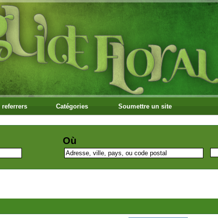
 referrers
Catégories
Soumettre un site
Où