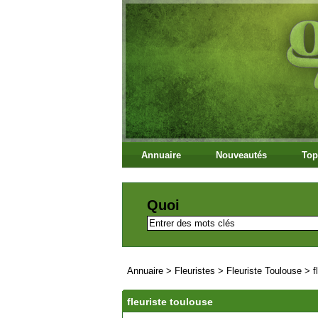
Annuaire
Nouveautés
Top
Quoi
Annuaire
>
Fleuristes
>
Fleuriste Toulouse
>
f
fleuriste toulouse