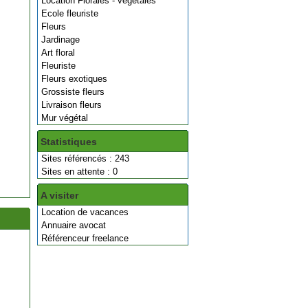
Location Florales - végétales
Ecole fleuriste
Fleurs
Jardinage
Art floral
Fleuriste
Fleurs exotiques
Grossiste fleurs
Livraison fleurs
Mur végétal
Statistiques
Sites référencés : 243
Sites en attente : 0
A visiter
Location de vacances
Annuaire avocat
Référenceur freelance