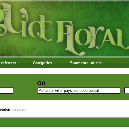
 referrers
Catégories
Soumettre un site
Où
leuriste toulouse