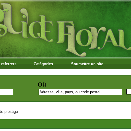
 referrers
Catégories
Soumettre un site
Où
de prestige