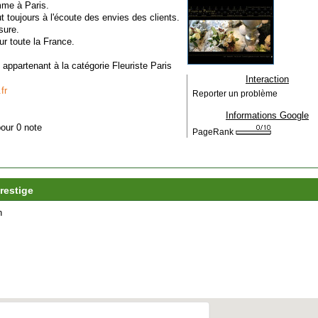
mme à Paris.
t toujours à l'écoute des envies des clients.
sure.
ur toute la France.
, appartenant à la catégorie
Fleuriste Paris
Interaction
fr
Reporter un problème
Informations Google
pour 0 note
PageRank
restige
n