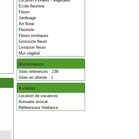
Location Florales - végétales
Ecole fleuriste
Fleurs
Jardinage
Art floral
Fleuriste
Fleurs exotiques
Grossiste fleurs
Livraison fleurs
Mur végétal
Statistiques
Sites référencés : 238
Sites en attente : 1
A visiter
Location de vacances
Annuaire avocat
Référenceur freelance