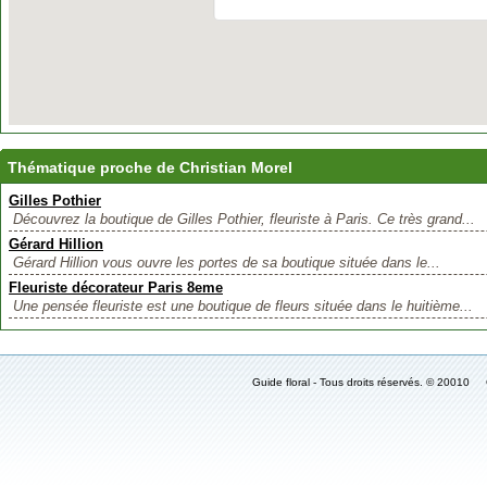
Thématique proche de Christian Morel
Gilles Pothier
Découvrez la boutique de Gilles Pothier, fleuriste à Paris. Ce très grand...
Gérard Hillion
Gérard Hillion vous ouvre les portes de sa boutique située dans le...
Fleuriste décorateur Paris 8eme
Une pensée fleuriste est une boutique de fleurs située dans le huitième...
Guide floral - Tous droits réservés. © 2001