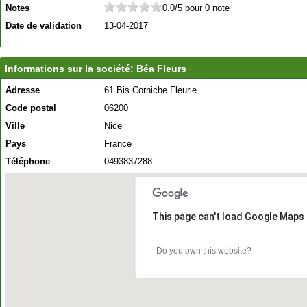
Notes
0.0/5 pour 0 note
Date de validation
13-04-2017
Informations sur la société: Béa Fleurs
Adresse
61 Bis Corniche Fleurie
Code postal
06200
Ville
Nice
Pays
France
Téléphone
0493837288
This page can't load Google Maps 
Do you own this website?