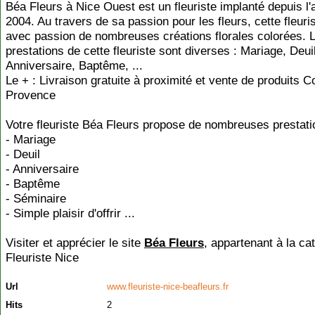
Béa Fleurs à Nice Ouest est un fleuriste implanté depuis l
2004. Au travers de sa passion pour les fleurs, cette fleuri
avec passion de nombreuses créations florales colorées. 
prestations de cette fleuriste sont diverses : Mariage, Deuil
Anniversaire, Baptême, ...
Le + : Livraison gratuite à proximité et vente de produits C
Provence
Votre fleuriste Béa Fleurs propose de nombreuses prestati
- Mariage
- Deuil
- Anniversaire
- Baptême
- Séminaire
- Simple plaisir d'offrir ...
Visiter et apprécier le site
Béa Fleurs
, appartenant à la ca
Fleuriste Nice
Url
www.fleuriste-nice-beafleurs.fr
Hits
2