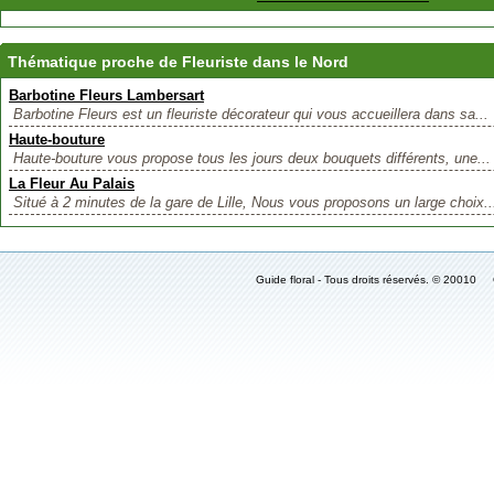
Thématique proche de Fleuriste dans le Nord
Barbotine Fleurs Lambersart
Barbotine Fleurs est un fleuriste décorateur qui vous accueillera dans sa...
Haute-bouture
Haute-bouture vous propose tous les jours deux bouquets différents, une...
La Fleur Au Palais
Situé à 2 minutes de la gare de Lille, Nous vous proposons un large choix..
Guide floral - Tous droits réservés. © 2001