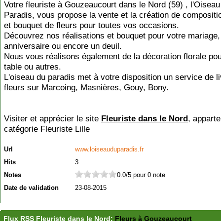
Votre fleuriste à Gouzeaucourt dans le Nord (59) , l'Oiseau
Paradis, vous propose la vente et la création de compositio
et bouquet de fleurs pour toutes vos occasions.
Découvrez nos réalisations et bouquet pour votre mariage,
anniversaire ou encore un deuil.
Nous vous réalisons également de la décoration florale pou
table ou autres.
L'oiseau du paradis met à votre disposition un service de l
fleurs sur Marcoing, Masnières, Gouy, Bony.
Visiter et apprécier le site
Fleuriste dans le Nord
, apparte
catégorie
Fleuriste Lille
Url
www.loiseauduparadis.fr
Hits
3
Notes
0.0/5 pour 0 note
Date de validation
23-08-2015
Flux RSS Fleuriste dans le Nord:
Fleurs à Gouzeaucourt