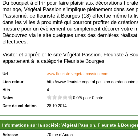
Du bouquet à offrir pour faire plaisir aux décorations floral
mariage, Végétal Passion s'implique pleinement dans ses p
Passionné, ce fleuriste à Bourges (18) effectue même la li
dans les villes à proximité qui pourront profiter de création
mesure pour un évènement ou simplement décorer votre m
Découvrez via le site quelques unes des dernières réalisat
effectuées.
Visiter et apprécier le site Végétal Passion, Fleuriste à Bo
appartenant à la catégorie
Fleuriste Bourges
Url
www.fleuriste-vegetal-passion.com
Lien retour
http://www.fleuriste-vegetal-passion.com/annuaire.
Hits
4
Notes
0.0/5 pour 0 note
Date de validation
28-10-2014
Informations sur la société: Végétal Passion, Fleuriste à Bourges
Adresse
70 rue d’Auron