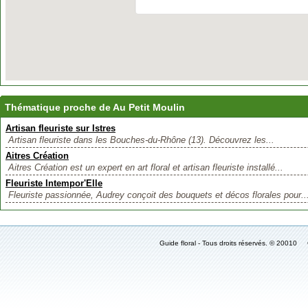
Thématique proche de Au Petit Moulin
Artisan fleuriste sur Istres
Artisan fleuriste dans les Bouches-du-Rhône (13). Découvrez les...
Aitres Création
Aitres Création est un expert en art floral et artisan fleuriste installé...
Fleuriste Intempor'Elle
Fleuriste passionnée, Audrey conçoit des bouquets et décos florales pour..
Guide floral - Tous droits réservés. © 2001