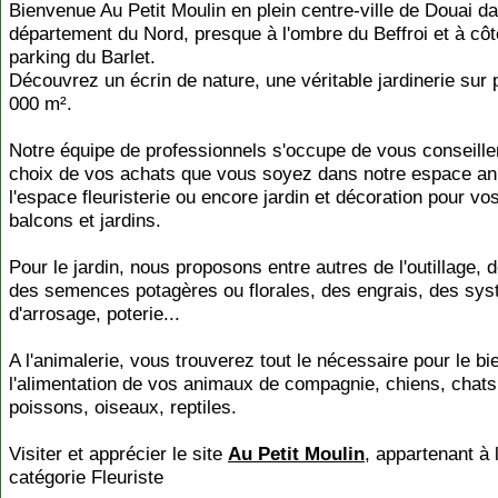
Bienvenue Au Petit Moulin en plein centre-ville de Douai da
département du Nord, presque à l'ombre du Beffroi et à cô
parking du Barlet.
Découvrez un écrin de nature, une véritable jardinerie sur 
000 m².
Notre équipe de professionnels s'occupe de vous conseiller
choix de vos achats que vous soyez dans notre espace an
l'espace fleuristerie ou encore jardin et décoration pour vo
balcons et jardins.
Pour le jardin, nous proposons entre autres de l'outillage, 
des semences potagères ou florales, des engrais, des sy
d'arrosage, poterie...
A l'animalerie, vous trouverez tout le nécessaire pour le bi
l'alimentation de vos animaux de compagnie, chiens, chats
poissons, oiseaux, reptiles.
Visiter et apprécier le site
Au Petit Moulin
, appartenant à 
catégorie
Fleuriste