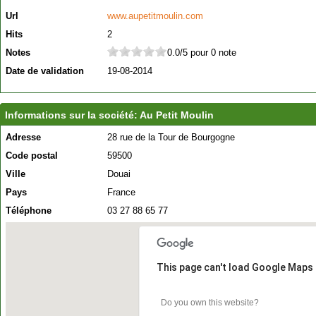
Url
www.aupetitmoulin.com
Hits
2
Notes
0.0/5 pour 0 note
Date de validation
19-08-2014
Informations sur la société: Au Petit Moulin
Adresse
28 rue de la Tour de Bourgogne
Code postal
59500
Ville
Douai
Pays
France
Téléphone
03 27 88 65 77
This page can't load Google Maps 
Do you own this website?