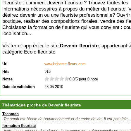
Fleuriste : comment devenir fleuriste ? Trouvez toutes les
informations nécessaires à propos du métier du fleuriste. 
désirez devenir un ou une fleuriste professionnelle? Ouvrir
boutique, réaliser des compositions florales, vendre des fl
Choisissez la formation de fleuriste qui vous convient : cou
localisation...
Visiter et apprécier le site
Devenir fleuriste
, appartenant à
catégorie
Ecole fleuriste
Url
www.boheme-fleurs.com
Hits
916
Notes
0.0/5 pour 0 note
Date de validation
28-05-2010
Thématique proche de Devenir fleuriste
Tecomah
Tecomah est l'école de l'environnement et du cadre de vie. Il est possible...
formation fleuriste
Formafleurs propose des stages de reconversion professionnelle de fleuriste