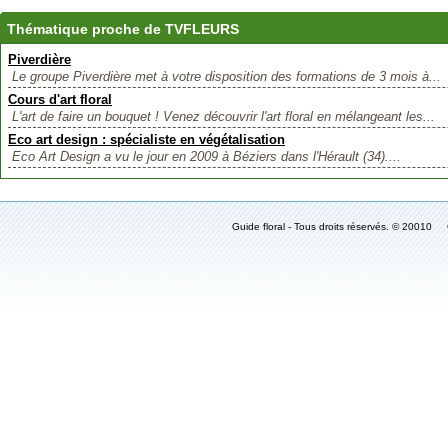
Thématique proche de TVFLEURS
Piverdière
Le groupe Piverdière met à votre disposition des formations de 3 mois à...
Cours d'art floral
L'art de faire un bouquet ! Venez découvrir l'art floral en mélangeant les...
Eco art design : spécialiste en végétalisation
Eco Art Design a vu le jour en 2009 à Béziers dans l'Hérault (34)....
Guide floral - Tous droits réservés. © 2001