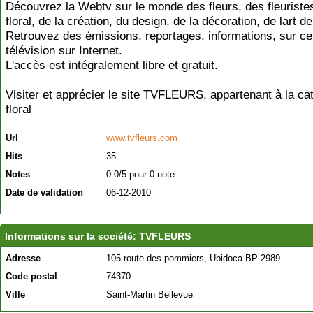
Découvrez la Webtv sur le monde des fleurs, des fleuristes,
floral, de la création, du design, de la décoration, de lart de
Retrouvez des émissions, reportages, informations, sur ce
télévision sur Internet.
L'accès est intégralement libre et gratuit.
Visiter et apprécier le site TVFLEURS, appartenant à la ca
floral
Url
www.tvfleurs.com
Hits
35
Notes
0.0/5 pour 0 note
Date de validation
06-12-2010
Informations sur la société: TVFLEURS
Adresse
105 route des pommiers, Ubidoca BP 2989
Code postal
74370
Ville
Saint-Martin Bellevue