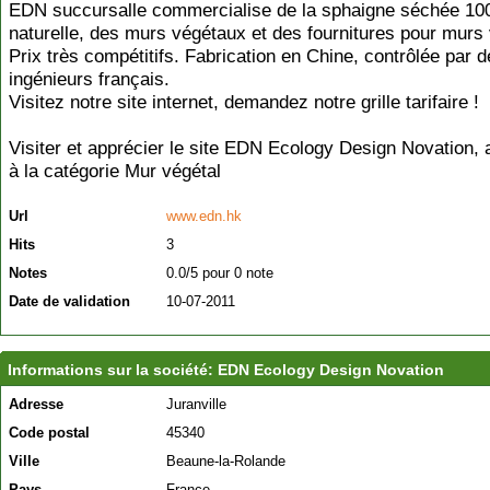
EDN succursalle commercialise de la sphaigne séchée 1
naturelle, des murs végétaux et des fournitures pour murs
Prix très compétitifs. Fabrication en Chine, contrôlée par 
ingénieurs français.
Visitez notre site internet, demandez notre grille tarifaire !
Visiter et apprécier le site EDN Ecology Design Novation, 
à la catégorie
Mur végétal
Url
www.edn.hk
Hits
3
Notes
0.0/5 pour 0 note
Date de validation
10-07-2011
Informations sur la société: EDN Ecology Design Novation
Adresse
Juranville
Code postal
45340
Ville
Beaune-la-Rolande
Pays
France