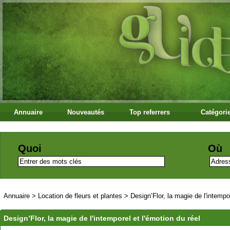
Annuaire
Nouveautés
Top referrers
Catégori
Quoi
Où
Annuaire
>
Location de fleurs et plantes
>
Design’Flor, la magie de l'intempor
Design’Flor, la magie de l'intemporel et l'émotion du réel