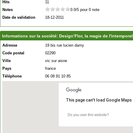
Hits
11
Notes
0.0/5 pour 0 note
Date de validation
18-12-2011
Informations sur la société: Design’Flor, la magie de l'intemporel
Adresse
19 bis rue lucien damy
Code postal
02290
Ville
vic sur aisne
Pays
france
Téléphone
06 08 91 10 85
This page can't load Google Maps 
Do you own this website?