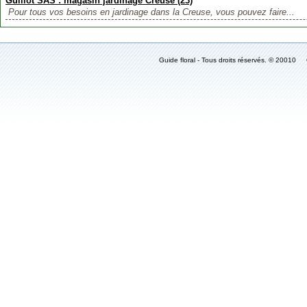
Guillot SAS : magasin jardinage Creuse (23)
Pour tous vos besoins en jardinage dans la Creuse, vous pouvez faire...
Guide floral - Tous droits réservés. © 2001