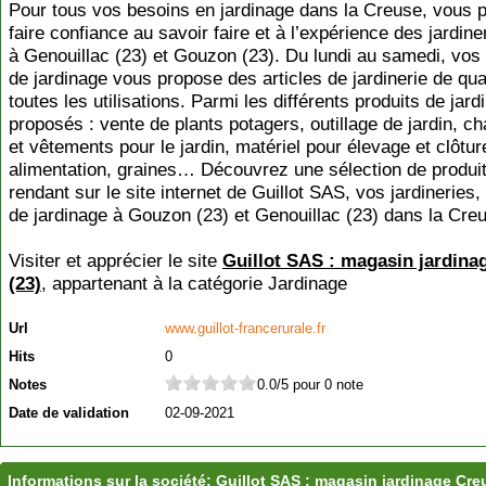
Pour tous vos besoins en jardinage dans la Creuse, vous 
faire confiance au savoir faire et à l’expérience des jardiner
à Genouillac (23) et Gouzon (23). Du lundi au samedi, vo
de jardinage vous propose des articles de jardinerie de qual
toutes les utilisations. Parmi les différents produits de jard
proposés : vente de plants potagers, outillage de jardin, c
et vêtements pour le jardin, matériel pour élevage et clôtur
alimentation, graines… Découvrez une sélection de produi
rendant sur le site internet de Guillot SAS, vos jardineries
de jardinage à Gouzon (23) et Genouillac (23) dans la Cre
Visiter et apprécier le site
Guillot SAS : magasin jardina
(23)
, appartenant à la catégorie
Jardinage
Url
www.guillot-francerurale.fr
Hits
0
Notes
0.0/5 pour 0 note
Date de validation
02-09-2021
Informations sur la société: Guillot SAS : magasin jardinage Cre