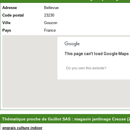
Adresse
Bellevue
Code postal
23230
Ville
Gouzon
Pays
France
This page can't load Google Maps 
Do you own this website?
Thématique proche de Guillot SAS : magasin jardinage Creuse (
engrais culture indoor