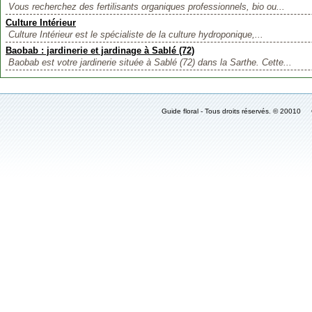
Vous recherchez des fertilisants organiques professionnels, bio ou...
Culture Intérieur
Culture Intérieur est le spécialiste de la culture hydroponique,...
Baobab : jardinerie et jardinage à Sablé (72)
Baobab est votre jardinerie située à Sablé (72) dans la Sarthe. Cette...
Guide floral - Tous droits réservés. © 2001