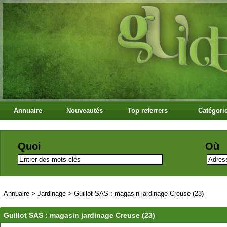
Annuaire
Nouveautés
Top referrers
Catégori
Quoi
Où
Annuaire
>
Jardinage
>
Guillot SAS : magasin jardinage Creuse (23)
Guillot SAS : magasin jardinage Creuse (23)