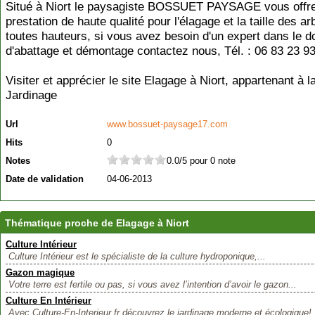
Situé à Niort le paysagiste BOSSUET PAYSAGE vous offr
prestation de haute qualité pour l'élagage et la taille des a
toutes hauteurs, si vous avez besoin d'un expert dans le 
d'abattage et démontage contactez nous, Tél. : 06 83 23 9
Visiter et apprécier le site Elagage à Niort, appartenant à l
Jardinage
Url
www.bossuet-paysage17.com
Hits
0
Notes
0.0/5 pour 0 note
Date de validation
04-06-2013
Thématique proche de Elagage à Niort
Culture Intérieur
Culture Intérieur est le spécialiste de la culture hydroponique,...
Gazon magique
Votre terre est fertile ou pas, si vous avez l’intention d’avoir le gazon...
Culture En Intérieur
Avec Culture-En-Interieur.fr découvrez le jardinage moderne et écologique!.