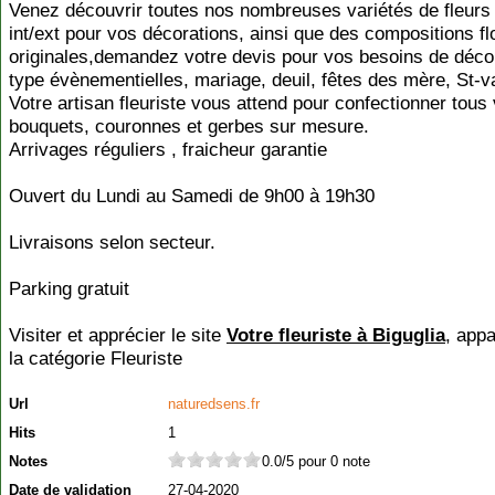
Venez découvrir toutes nos nombreuses variétés de fleurs 
int/ext pour vos décorations, ainsi que des compositions fl
originales,demandez votre devis pour vos besoins de déco
type évènementielles, mariage, deuil, fêtes des mère, St-va
Votre artisan fleuriste vous attend pour confectionner tous
bouquets, couronnes et gerbes sur mesure.
Arrivages réguliers , fraicheur garantie
Ouvert du Lundi au Samedi de 9h00 à 19h30
Livraisons selon secteur.
Parking gratuit
Visiter et apprécier le site
Votre fleuriste à Biguglia
, appa
la catégorie
Fleuriste
Url
naturedsens.fr
Hits
1
Notes
0.0/5 pour 0 note
Date de validation
27-04-2020