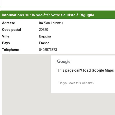
Informations sur la société: Votre fleuriste à Biguglia
Adresse
Im San-Lorenzu
Code postal
20620
Ville
Biguglia
Pays
France
Téléphone
0495573373
This page can't load Google Maps 
Do you own this website?