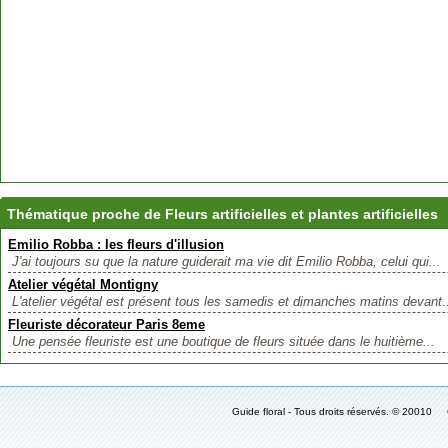
Thématique proche de Fleurs artificielles et plantes artificielles
Emilio Robba : les fleurs d'illusion
J'ai toujours su que la nature guiderait ma vie dit Emilio Robba, celui qui...
Atelier végétal Montigny
L'atelier végétal est présent tous les samedis et dimanches matins devant.
Fleuriste décorateur Paris 8eme
Une pensée fleuriste est une boutique de fleurs située dans le huitième...
Guide floral - Tous droits réservés. © 2001