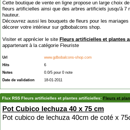
Cette boutique de vente en ligne propose un large choix de
fleurs artificielles ainsi que des arbres artificiels jusqu'à 7
hauteur.
Découvrez aussi les bouquets de fleurs pour les mariages
décorer votre intérieur sur gdbobalcons shop.
Visiter et apprécier le site
Fleurs artificielles et plantes ar
appartenant à la catégorie
Fleuriste
Url
www.gdbobalcons-shop.com
Hits
6
Notes
0.0/5 pour 0 note
Date de validation
18-01-2011
Flux RSS Fleurs artificielles et plantes artificielles:
Fleurs et plan
Pot Cubico lechuza 40 x 75 cm
Pot cubico de lechuza 40cm de coté x 75