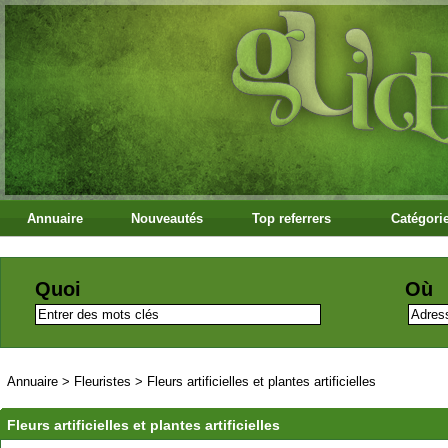
Annuaire
Nouveautés
Top referrers
Catégori
Quoi
Où
Annuaire
>
Fleuristes
>
Fleurs artificielles et plantes artificielles
Fleurs artificielles et plantes artificielles