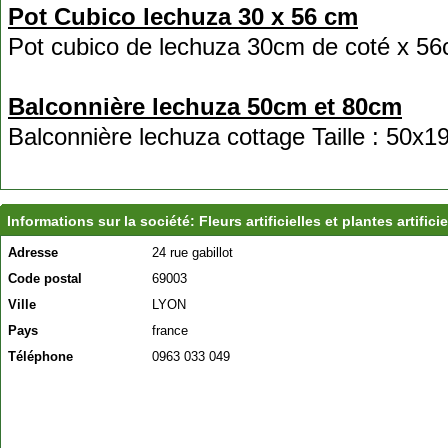
Pot Cubico lechuza 30 x 56 cm
Pot cubico de lechuza 30cm de coté x 56c
Balconnière lechuza 50cm et 80cm
Balconnière lechuza cottage Taille : 50x1
Informations sur la société: Fleurs artificielles et plantes artificie
Adresse
24 rue gabillot
Code postal
69003
Ville
LYON
Pays
france
Téléphone
0963 033 049