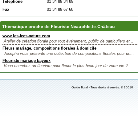
Téléphone
01 34 89 34 89
Fax
01 34 89 67 68
Thématique proche de Fleuriste Neauphle-le-Château
www.les-fees-nature.com
Atelier de création florale pour tout événement, public de particuliers et...
Fleurs mariage, compositions florales à domicile
Josepha vous présente une collection de compositions florales pour un...
Fleuriste mariage bayeux
Vous cherchez un fleuriste pour fleurir le plus beau jour de votre vie ?...
Guide floral - Tous droits réservés. © 2001