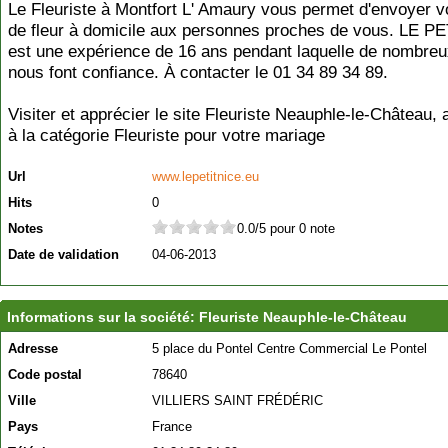
Le Fleuriste à Montfort L' Amaury vous permet d'envoyer 
de fleur à domicile aux personnes proches de vous. LE P
est une expérience de 16 ans pendant laquelle de nombreu
nous font confiance. À contacter le 01 34 89 34 89.
Visiter et apprécier le site Fleuriste Neauphle-le-Château,
à la catégorie
Fleuriste pour votre mariage
Url
www.lepetitnice.eu
Hits
0
Notes
0.0/5 pour 0 note
Date de validation
04-06-2013
Informations sur la société: Fleuriste Neauphle-le-Château
Adresse
5 place du Pontel Centre Commercial Le Pontel
Code postal
78640
Ville
VILLIERS SAINT FRÉDÉRIC
Pays
France