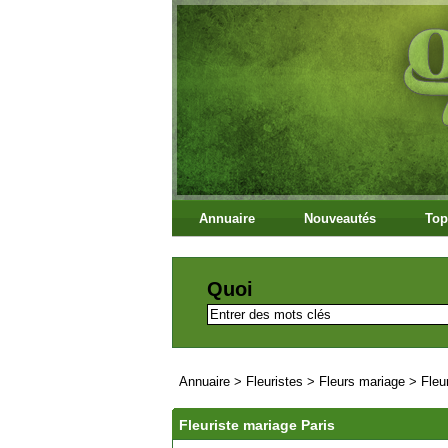
Annuaire
Nouveautés
Top
Quoi
Annuaire
>
Fleuristes
>
Fleurs mariage
>
Fleu
Fleuriste mariage Paris