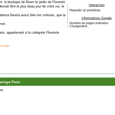
 la boutique de fleurs le jardin de Florentin
Interaction
vrait être le plus beau jour de votre vie, le
Reporter un problème
bosa fleurira aussi bien les voitures, que la
Informations Google
Nombre de pages indexées
rnet.
Chargement...
Paris, appartenant à la catégorie
Fleuriste
tin.com
ariage Paris
re