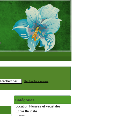
Recherche avancée
Catégories
Location Florales et végétales
Ecole fleuriste