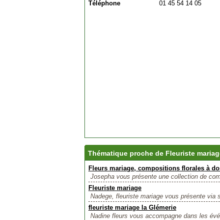
Téléphone
01 45 54 14 05
Thématique proche de Fleuriste mariag
Fleurs mariage, compositions florales à do
Josepha vous présente une collection de comp
Fleuriste mariage
Nadege, fleuriste mariage vous présente via s
fleuriste mariage la Glémerie
Nadine fleurs vous accompagne dans les évén