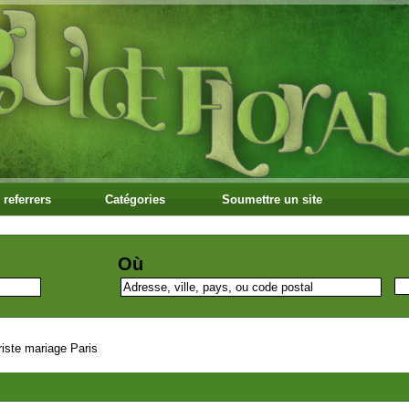
 referrers
Catégories
Soumettre un site
Où
riste mariage Paris