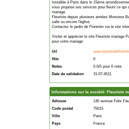
Installée à Paris dans le 15ème arrondissement,
vous propose ses services pour fleurir ce qui de
mariage.
Fleuriste depuis plusieurs années Monsieur Bar
salle ou encore l'église.
Contactez le jardin de Florentin via le site inte
Visiter et apprécier le site Fleuriste mariage 
pour votre mariage
Url
www.lejardindefloren
Hits
0
Notes
0.0/5 pour 0 note
Date de validation
31-07-4511
Informations sur la société: Fleuriste m
Adresse
145 avenue Felix Fau
Code postal
75015
Ville
Paris
Pays
France