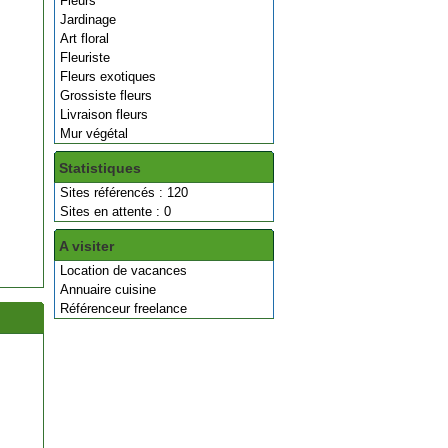
Fleurs
Jardinage
Art floral
Fleuriste
Fleurs exotiques
Grossiste fleurs
Livraison fleurs
Mur végétal
Statistiques
Sites référencés : 120
Sites en attente : 0
A visiter
Location de vacances
Annuaire cuisine
Référenceur freelance