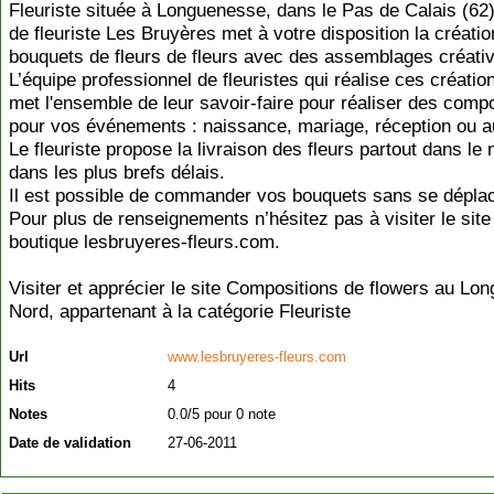
Fleuriste située à Longuenesse, dans le Pas de Calais (62)
de fleuriste Les Bruyères met à votre disposition la créatio
bouquets de fleurs de fleurs avec des assemblages créati
L’équipe professionnel de fleuristes qui réalise ces création
met l'ensemble de leur savoir-faire pour réaliser des comp
pour vos événements : naissance, mariage, réception ou a
Le fleuriste propose la livraison des fleurs partout dans le
dans les plus brefs délais.
Il est possible de commander vos bouquets sans se déplac
Pour plus de renseignements n’hésitez pas à visiter le site
boutique lesbruyeres-fleurs.com.
Visiter et apprécier le site Compositions de flowers au Lo
Nord, appartenant à la catégorie
Fleuriste
Url
www.lesbruyeres-fleurs.com
Hits
4
Notes
0.0/5 pour 0 note
Date de validation
27-06-2011