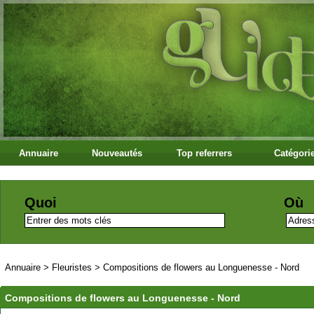
Annuaire
Nouveautés
Top referrers
Catégori
Quoi
Où
Annuaire
>
Fleuristes
>
Compositions de flowers au Longuenesse - Nord
Compositions de flowers au Longuenesse - Nord