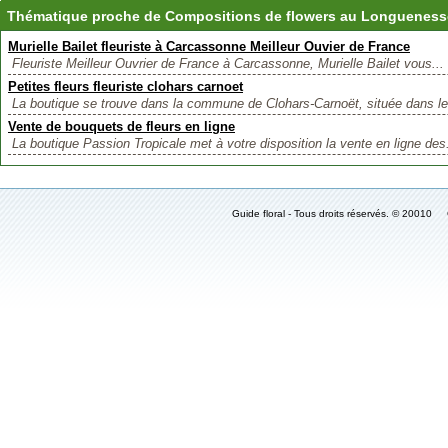
Thématique proche de Compositions de flowers au Longueness
Murielle Bailet fleuriste à Carcassonne Meilleur Ouvier de France
Fleuriste Meilleur Ouvrier de France à Carcassonne, Murielle Bailet vous...
Petites fleurs fleuriste clohars carnoet
La boutique se trouve dans la commune de Clohars-Carnoët, située dans le
Vente de bouquets de fleurs en ligne
La boutique Passion Tropicale met à votre disposition la vente en ligne des.
Guide floral - Tous droits réservés. © 2001