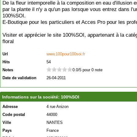
De la fleur intemporelle à la composition en eau d'illusion 
par la plante il n'y a qu'un pas lorsque vous entrez dans l'
100%SOI.
E-Boutique pour les particuliers et Acces Pro pour les prof
Visiter et apprécier le site 100%SOI, appartenant à la caté
floral
Url
www.100pour100soi.fr
Hits
54
Notes
0.0/5 pour 0 note
Date de validation
26-04-2011
Informations sur la société: 100%SOI
Adresse
4 rue Anizon
Code postal
44000
Ville
NANTES
Pays
France