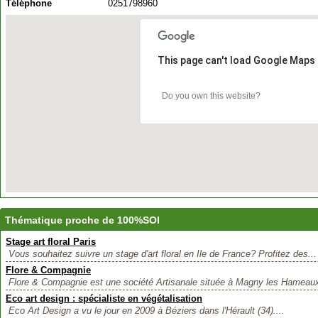
Téléphone
0251798960
This page can't load Google Maps 
Do you own this website?
Thématique proche de 100%SOI
Stage art floral Paris
Vous souhaitez suivre un stage d'art floral en Ile de France? Profitez des...
Flore & Compagnie
Flore & Compagnie est une société Artisanale située à Magny les Hameaux
Eco art design : spécialiste en végétalisation
Eco Art Design a vu le jour en 2009 à Béziers dans l'Hérault (34)....