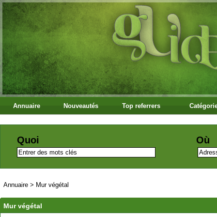
Annuaire
Nouveautés
Top referrers
Catégori
Quoi
Où
Annuaire
>
Mur végétal
Mur végétal