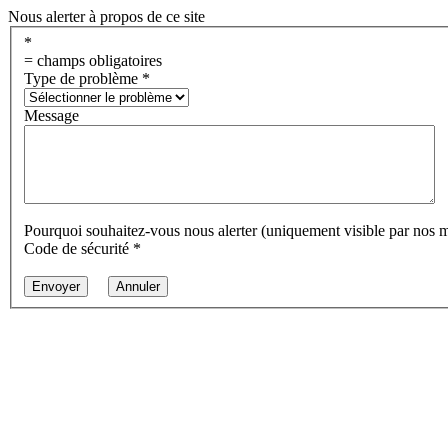
Nous alerter à propos de ce site
*
= champs obligatoires
Type de problème
*
Message
Pourquoi souhaitez-vous nous alerter (uniquement visible par nos 
Code de sécurité
*